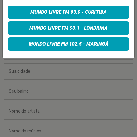
PEÇA SUA MÚSICA
MUNDO LIVRE FM 93.9 - CURITIBA
Quer sugerir uma música para rolar na minha
MUNDO LIVRE FM 93.1 - LONDRINA
programação? É só preencher os campos abaixo:
MUNDO LIVRE FM 102.5 - MARINGÁ