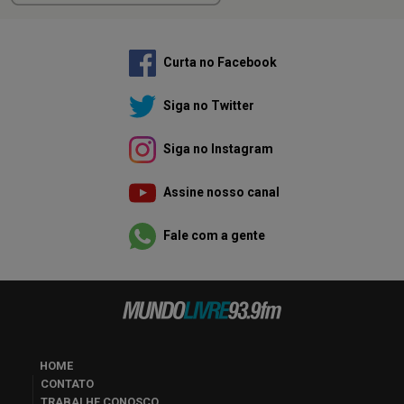
Curta no Facebook
Siga no Twitter
Siga no Instagram
Assine nosso canal
Fale com a gente
HOME
CONTATO
TRABALHE CONOSCO