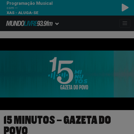
Programação Musical
com ---
 - ALUGA-SE
15 MINUTOS – GAZETA DO
POVO