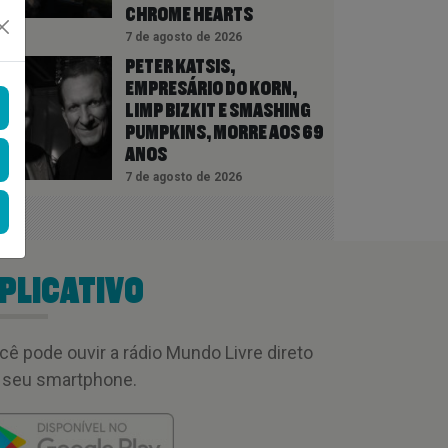
CHROME HEARTS
7 de agosto de 2026
PETER KATSIS,
EMPRESÁRIO DO KORN,
LIMP BIZKIT E SMASHING
PUMPKINS, MORRE AOS 69
ANOS
7 de agosto de 2026
PLICATIVO
cê pode ouvir a rádio Mundo Livre direto
 seu smartphone.