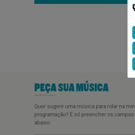
PEÇA SUA MÚSICA
Quer sugerir uma música para rolar na mi
programação? É só preencher os campos
abaixo: