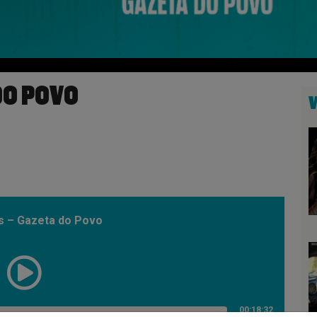
DO POVO
s – Gazeta do Povo
00:18:32