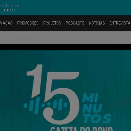
via Sprenger
F FOOLS
AMAÇÃO
PROMOÇÕES
PROJETOS
PODCASTS
NOTÍCIAS
ENTREVISTA