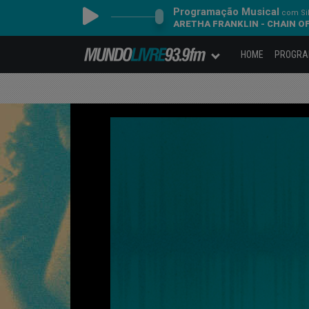
Programação Musical
com Sil
ARETHA FRANKLIN - CHAIN O
HOME
PROGR