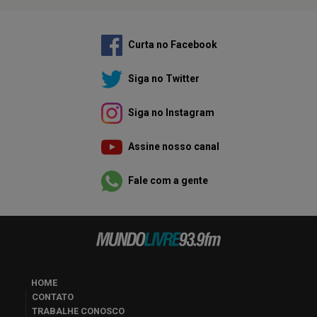
Curta no Facebook
Siga no Twitter
Siga no Instagram
Assine nosso canal
Fale com a gente
HOME
CONTATO
TRABALHE CONOSCO