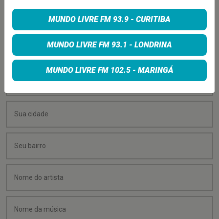
PEÇA SUA MÚSICA
MUNDO LIVRE FM 93.9 - CURITIBA
Quer sugerir uma música para rolar na minha
MUNDO LIVRE FM 93.1 - LONDRINA
programação? É só preencher os campos abaixo:
MUNDO LIVRE FM 102.5 - MARINGÁ