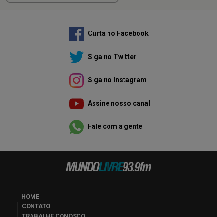
Curta no Facebook
Siga no Twitter
Siga no Instagram
Assine nosso canal
Fale com a gente
HOME
CONTATO
TRABALHE CONOSCO