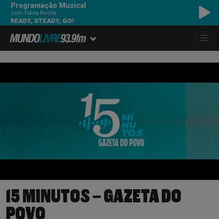
Programação Musical
com Flávia Rocha
READY, STEADY, GO!
15 MINUTOS – GAZETA DO
POVO