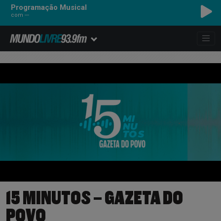
Programação Musical
com ---
15 MINUTOS – GAZETA DO
POVO