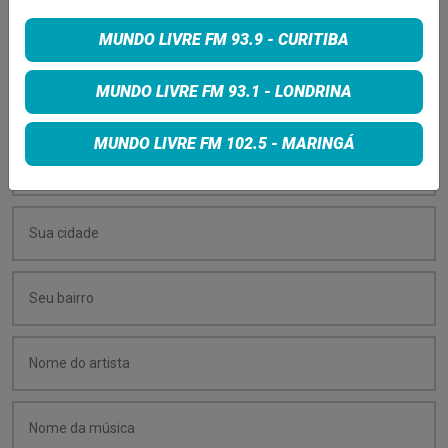
PEÇA SUA MÚSICA
MUNDO LIVRE FM 93.9 - CURITIBA
Quer sugerir uma música para rolar na minha
MUNDO LIVRE FM 93.1 - LONDRINA
programação? É só preencher os campos abaixo:
MUNDO LIVRE FM 102.5 - MARINGÁ