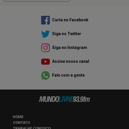
Curta no Facebook
Siga no Twitter
Siga no Instagram
Assine nosso canal
Fale com a gente
HOME
CONTATO
TRABALHE CONOSCO