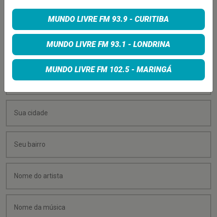
PEÇA SUA MÚSICA
MUNDO LIVRE FM 93.9 - CURITIBA
Quer sugerir uma música para rolar na minha
MUNDO LIVRE FM 93.1 - LONDRINA
programação? É só preencher os campos abaixo:
MUNDO LIVRE FM 102.5 - MARINGÁ