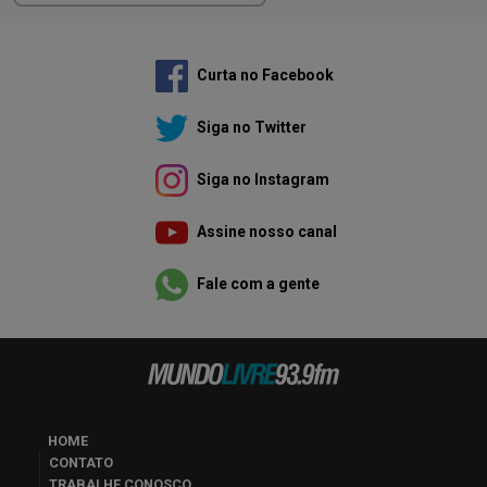
Curta no Facebook
Siga no Twitter
Siga no Instagram
Assine nosso canal
Fale com a gente
HOME
CONTATO
TRABALHE CONOSCO