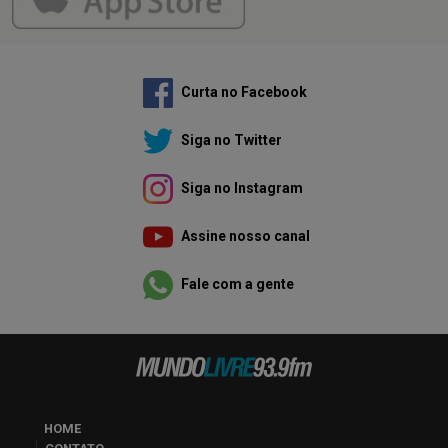
Curta no Facebook
Siga no Twitter
Siga no Instagram
Assine nosso canal
Fale com a gente
HOME