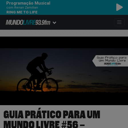
Programação Musical
com Renan Zamilian
ING ME TO LIFE
GUIA PRÁTICO PARA UM
MUNDO LIVRE #56 –