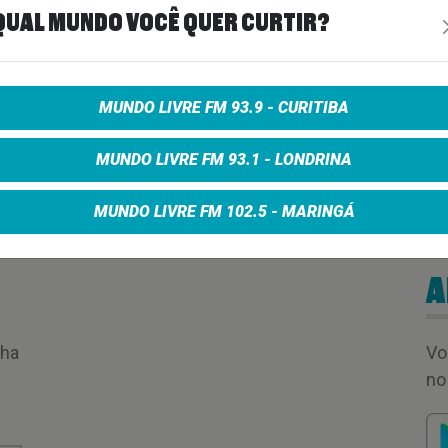
QUAL MUNDO VOCÊ QUER CURTIR?
00:50:27
MUNDO LIVRE FM 93.9 - CURITIBA
MUNDO LIVRE FM 93.1 - LONDRINA
MUNDO LIVRE FM 102.5 - MARINGÁ
A
nha
Vo
no