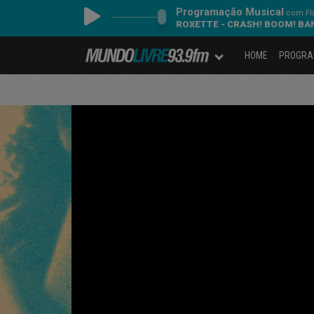
Programação Musical
com Fl
ROXETTE - CRASH! BOOM! BA
HOME
PROGR