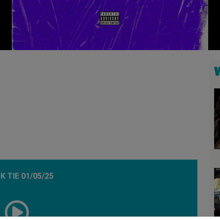
K TIE 01/05/25