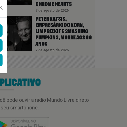
CHROME HEARTS
7 de agosto de 2026
PETER KATSIS,
EMPRESÁRIO DO KORN,
LIMP BIZKIT E SMASHING
PUMPKINS, MORRE AOS 69
ANOS
7 de agosto de 2026
PLICATIVO
cê pode ouvir a rádio Mundo Livre direto
 seu smartphone.