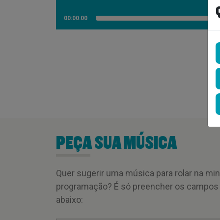
00:00:00
PEÇA SUA MÚSICA
Quer sugerir uma música para rolar na mi
programação? É só preencher os campos
abaixo: