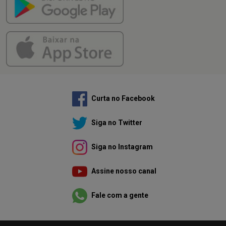
Curta no Facebook
Siga no Twitter
Siga no Instagram
Assine nosso canal
Fale com a gente