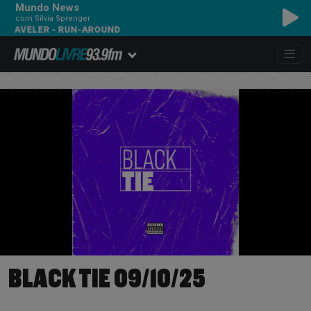
Mundo News
com Silvia Sprenger
ER - RUN-AROUND
BLACK TIE 09/10/25