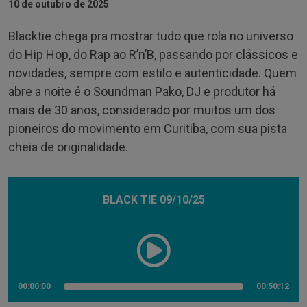
10 de outubro de 2025
Blacktie chega pra mostrar tudo que rola no universo
do Hip Hop, do Rap ao R’n’B, passando por clássicos e
novidades, sempre com estilo e autenticidade. Quem
abre a noite é o Soundman Pako, DJ e produtor há
mais de 30 anos, considerado por muitos um dos
pioneiros do movimento em Curitiba, com sua pista
cheia de originalidade.
BLACK TIE 09/10/25
00:00:00
00:50:12