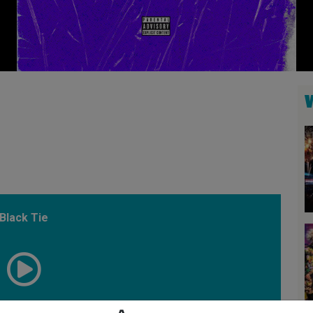
Black Tie
00:39:20