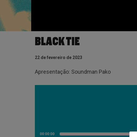
BLACK TIE
22 de fevereiro de 2023
Apresentação: Soundman Pako
00:00:00