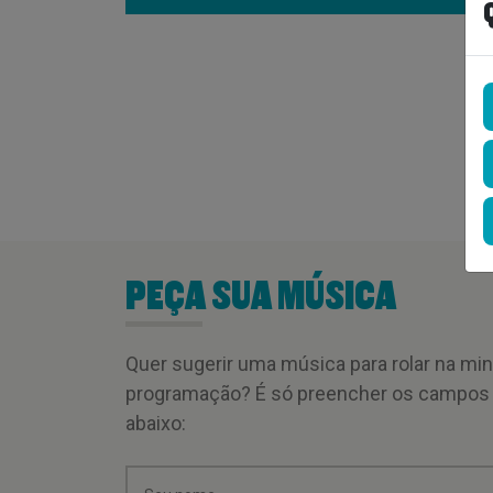
PEÇA SUA MÚSICA
Quer sugerir uma música para rolar na mi
programação? É só preencher os campos
abaixo: