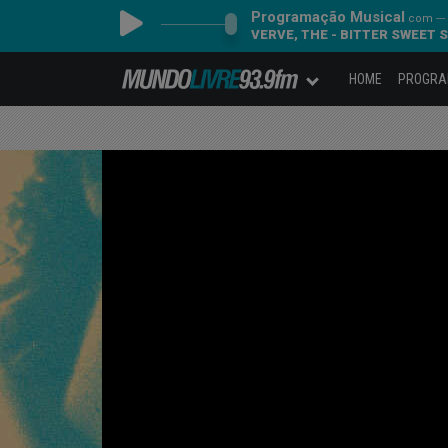
Programação Musical
com ---
VERVE, THE - BITTER SWEET
HOME
PROGR