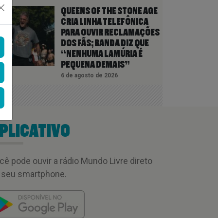
QUEENS OF THE STONE AGE
CRIA LINHA TELEFÔNICA
PARA OUVIR RECLAMAÇÕES
DOS FÃS; BANDA DIZ QUE
“NENHUMA LAMÚRIA É
PEQUENA DEMAIS”
6 de agosto de 2026
PLICATIVO
cê pode ouvir a rádio Mundo Livre direto
 seu smartphone.