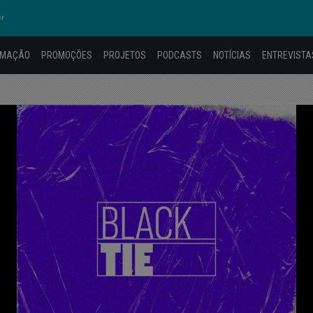
er
AMAÇÃO
PROMOÇÕES
PROJETOS
PODCASTS
NOTÍCIAS
ENTREVISTA