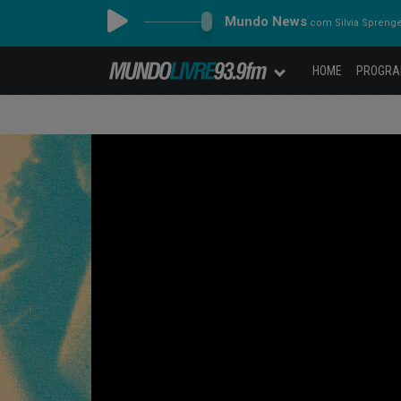
Mundo News
com Silvia Spreng
HOME
PROGR