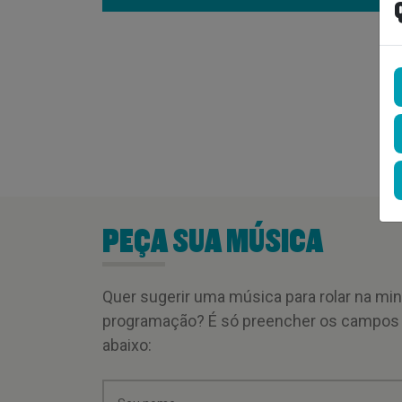
PEÇA SUA MÚSICA
Quer sugerir uma música para rolar na mi
programação? É só preencher os campos
abaixo: