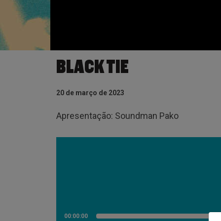
BLACK TIE
20 de março de 2023
Apresentação: Soundman Pako
00:00:00