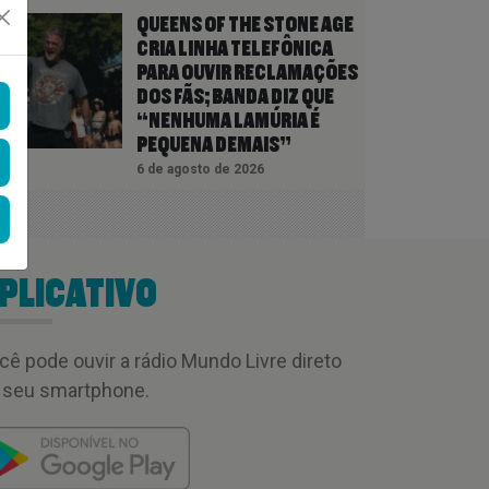
QUEENS OF THE STONE AGE
CRIA LINHA TELEFÔNICA
PARA OUVIR RECLAMAÇÕES
DOS FÃS; BANDA DIZ QUE
“NENHUMA LAMÚRIA É
PEQUENA DEMAIS”
6 de agosto de 2026
PLICATIVO
cê pode ouvir a rádio Mundo Livre direto
 seu smartphone.