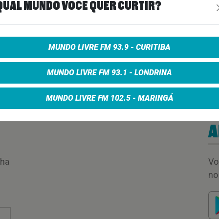
QUAL MUNDO VOCÊ QUER CURTIR?
00:50:20
MUNDO LIVRE FM 93.9 - CURITIBA
MUNDO LIVRE FM 93.1 - LONDRINA
MUNDO LIVRE FM 102.5 - MARINGÁ
A
nha
Vo
no