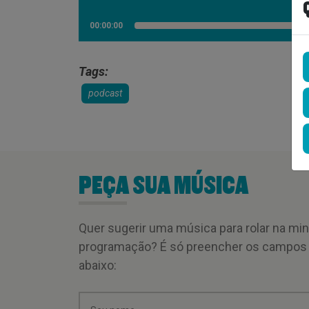
00:00:00
Tags:
podcast
PEÇA SUA MÚSICA
Quer sugerir uma música para rolar na mi
programação? É só preencher os campos
abaixo: