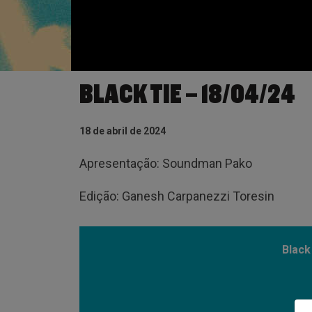
BLACK TIE – 18/04/24
18 de abril de 2024
Apresentação: Soundman Pako
Edição: Ganesh Carpanezzi Toresin
Black