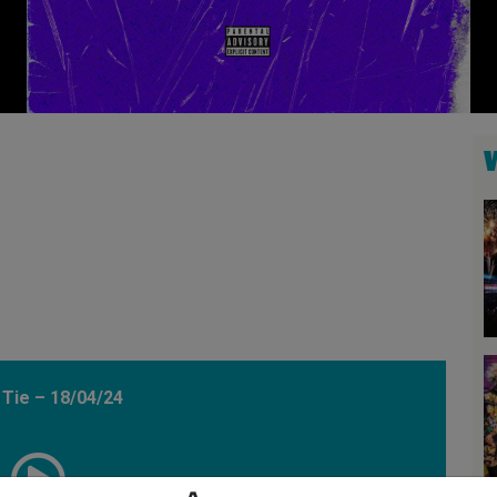
 Tie – 18/04/24