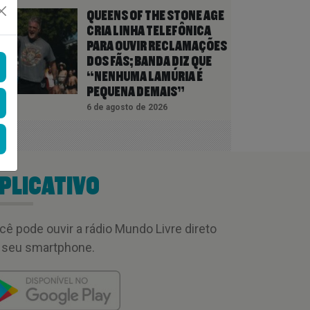
QUEENS OF THE STONE AGE
CRIA LINHA TELEFÔNICA
PARA OUVIR RECLAMAÇÕES
DOS FÃS; BANDA DIZ QUE
“NENHUMA LAMÚRIA É
PEQUENA DEMAIS”
6 de agosto de 2026
PLICATIVO
cê pode ouvir a rádio Mundo Livre direto
 seu smartphone.