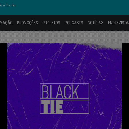
ávia Rocha
AMAÇÃO
PROMOÇÕES
PROJETOS
PODCASTS
NOTÍCIAS
ENTREVISTA