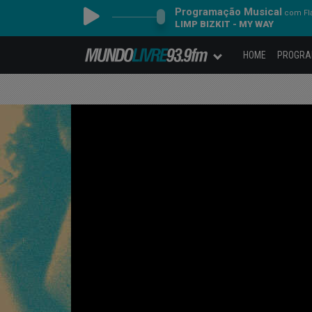
Programação Musical
com Fl
LIMP BIZKIT - MY WAY
HOME
PROGR