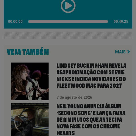
00:00:00
00:49:25
VEJA TAMBÉM
MAIS
LINDSEY BUCKINGHAM REVELA
REAPROXIMAÇÃO COM STEVIE
NICKS E INDICA NOVIDADES DO
FLEETWOOD MAC PARA 2027
7 de agosto de 2026
NEIL YOUNG ANUNCIA ÁLBUM
‘SECOND SONG’ E LANÇA FAIXA
DE 11 MINUTOS QUE ANTECIPA
NOVA FASE COM OS CHROME
HEARTS