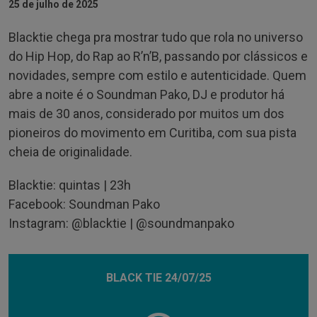
25 de julho de 2025
Blacktie chega pra mostrar tudo que rola no universo
do Hip Hop, do Rap ao R’n’B, passando por clássicos e
novidades, sempre com estilo e autenticidade. Quem
abre a noite é o Soundman Pako, DJ e produtor há
mais de 30 anos, considerado por muitos um dos
pioneiros do movimento em Curitiba, com sua pista
cheia de originalidade.
Blacktie: quintas | 23h
Facebook: Soundman Pako
Instagram: @blacktie | @soundmanpako
BLACK TIE 24/07/25