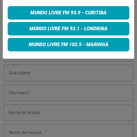
PEÇA SUA MÚSICA
MUNDO LIVRE FM 93.9 - CURITIBA
Quer sugerir uma música para rolar na minha
MUNDO LIVRE FM 93.1 - LONDRINA
programação? É só preencher os campos abaixo:
MUNDO LIVRE FM 102.5 - MARINGÁ