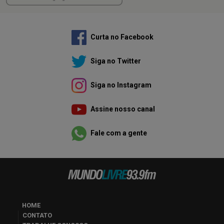
Curta no Facebook
Siga no Twitter
Siga no Instagram
Assine nosso canal
Fale com a gente
HOME
CONTATO