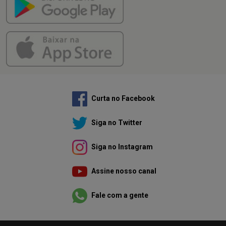
Curta no Facebook
Siga no Twitter
Siga no Instagram
Assine nosso canal
Fale com a gente