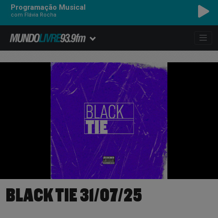
Programação Musical
com Flávia Rocha
BLACK TIE 31/07/25