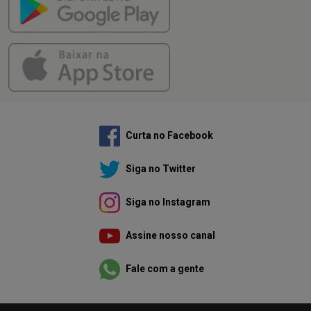
Curta no Facebook
Siga no Twitter
Siga no Instagram
Assine nosso canal
Fale com a gente