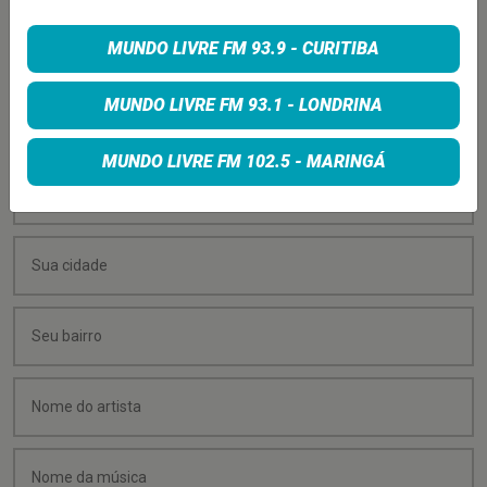
PEÇA SUA MÚSICA
MUNDO LIVRE FM 93.9 - CURITIBA
Quer sugerir uma música para rolar na minha
MUNDO LIVRE FM 93.1 - LONDRINA
programação? É só preencher os campos abaixo:
MUNDO LIVRE FM 102.5 - MARINGÁ