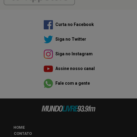
Curta no Facebook
Siga no Twitter
Siga no Instagram
Assine nosso canal
Fale com a gente
HOME
CONTATO