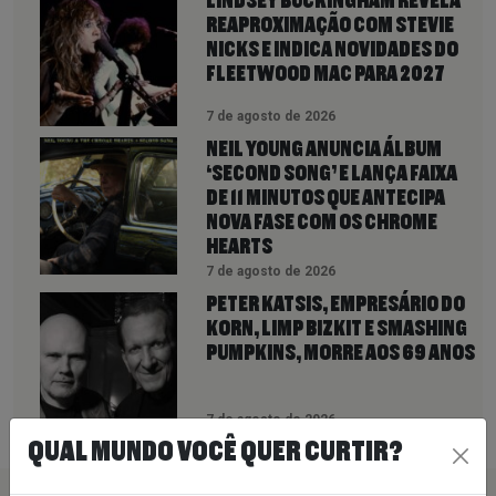
LINDSEY BUCKINGHAM REVELA
REAPROXIMAÇÃO COM STEVIE
NICKS E INDICA NOVIDADES DO
FLEETWOOD MAC PARA 2027
7 de agosto de 2026
NEIL YOUNG ANUNCIA ÁLBUM
‘SECOND SONG’ E LANÇA FAIXA
DE 11 MINUTOS QUE ANTECIPA
NOVA FASE COM OS CHROME
HEARTS
7 de agosto de 2026
PETER KATSIS, EMPRESÁRIO DO
KORN, LIMP BIZKIT E SMASHING
PUMPKINS, MORRE AOS 69 ANOS
7 de agosto de 2026
QUAL MUNDO VOCÊ QUER CURTIR?