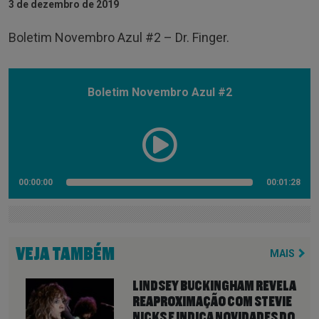
3 de dezembro de 2019
Boletim Novembro Azul #2 – Dr. Finger.
Boletim Novembro Azul #2
00:00:00
00:01:28
VEJA TAMBÉM
MAIS
LINDSEY BUCKINGHAM REVELA
REAPROXIMAÇÃO COM STEVIE
NICKS E INDICA NOVIDADES DO