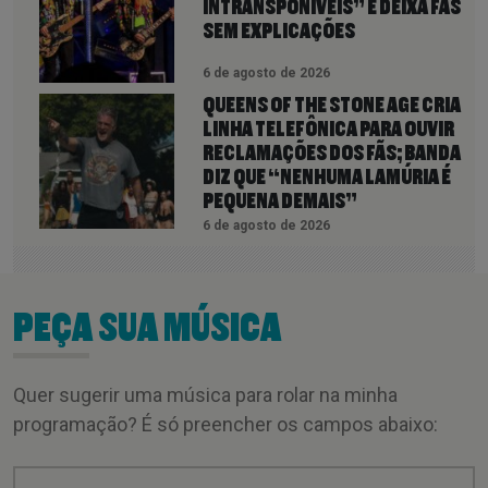
INTRANSPONÍVEIS” E DEIXA FÃS
SEM EXPLICAÇÕES
6 de agosto de 2026
QUEENS OF THE STONE AGE CRIA
LINHA TELEFÔNICA PARA OUVIR
RECLAMAÇÕES DOS FÃS; BANDA
DIZ QUE “NENHUMA LAMÚRIA É
PEQUENA DEMAIS”
6 de agosto de 2026
PEÇA SUA MÚSICA
Quer sugerir uma música para rolar na minha
programação? É só preencher os campos abaixo: