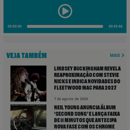
00:00:00
00:49:46
VEJA TAMBÉM
MAIS
LINDSEY BUCKINGHAM REVELA
REAPROXIMAÇÃO COM STEVIE
NICKS E INDICA NOVIDADES DO
FLEETWOOD MAC PARA 2027
7 de agosto de 2026
NEIL YOUNG ANUNCIA ÁLBUM
‘SECOND SONG’ E LANÇA FAIXA
DE 11 MINUTOS QUE ANTECIPA
NOVA FASE COM OS CHROME