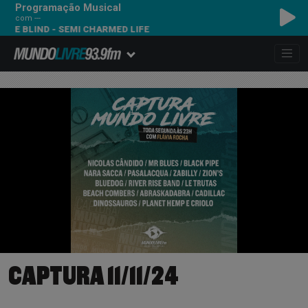
Programação Musical
com ---
LIND - SEMI CHARMED LIFE
CAPTURA 11/11/24