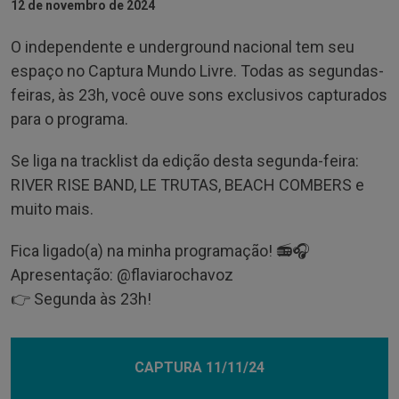
12 de novembro de 2024
O independente e underground nacional tem seu
espaço no Captura Mundo Livre. Todas as segundas-
feiras, às 23h, você ouve sons exclusivos capturados
para o programa.
Se liga na tracklist da edição desta segunda-feira:
RIVER RISE BAND, LE TRUTAS, BEACH COMBERS e
muito mais.
Fica ligado(a) na minha programação! 📻🎧
Apresentação: @‌flaviarochavoz
👉 Segunda às 23h!
CAPTURA 11/11/24