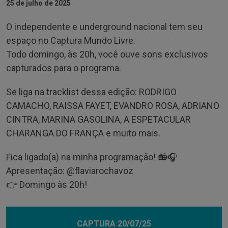
25 de julho de 2025
O independente e underground nacional tem seu
espaço no Captura Mundo Livre.
Todo domingo, às 20h, você ouve sons exclusivos
capturados para o programa.
Se liga na tracklist dessa edição: RODRIGO
CAMACHO, RAISSA FAYET, EVANDRO ROSA, ADRIANO
CINTRA, MARINA GASOLINA, A ESPETACULAR
CHARANGA DO FRANÇA e muito mais.
Fica ligado(a) na minha programação! 📻🎧
Apresentação: @‌flaviarochavoz
👉 Domingo às 20h!
CAPTURA 20/07/25