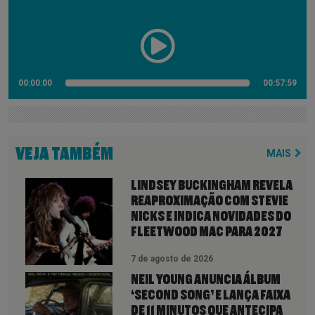
00:00:00
00:57:59
VEJA TAMBÉM
MAIS
LINDSEY BUCKINGHAM REVELA
REAPROXIMAÇÃO COM STEVIE
NICKS E INDICA NOVIDADES DO
FLEETWOOD MAC PARA 2027
7 de agosto de 2026
NEIL YOUNG ANUNCIA ÁLBUM
‘SECOND SONG’ E LANÇA FAIXA
DE 11 MINUTOS QUE ANTECIPA