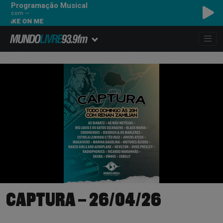
Programação Musical
com ---
ON ME
CAPTURA – 26/04/26