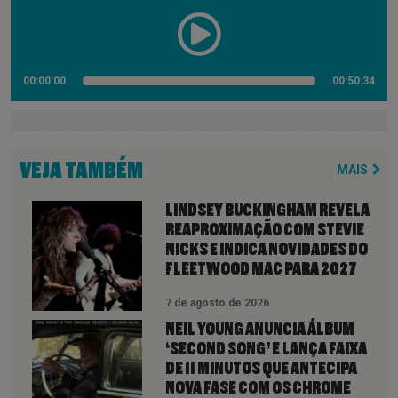
00:00:00
00:50:34
VEJA TAMBÉM
MAIS
LINDSEY BUCKINGHAM REVELA
REAPROXIMAÇÃO COM STEVIE
NICKS E INDICA NOVIDADES DO
FLEETWOOD MAC PARA 2027
7 de agosto de 2026
NEIL YOUNG ANUNCIA ÁLBUM
‘SECOND SONG’ E LANÇA FAIXA
DE 11 MINUTOS QUE ANTECIPA
NOVA FASE COM OS CHROME