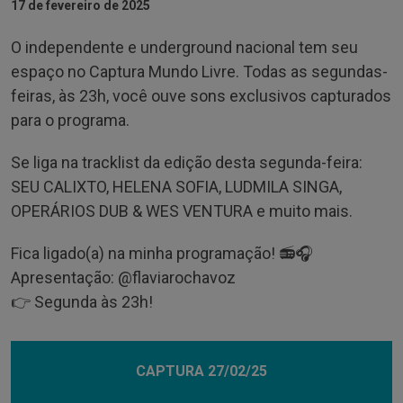
17 de fevereiro de 2025
O independente e underground nacional tem seu
espaço no Captura Mundo Livre. Todas as segundas-
feiras, às 23h, você ouve sons exclusivos capturados
para o programa.
Se liga na tracklist da edição desta segunda-feira:
SEU CALIXTO, HELENA SOFIA, LUDMILA SINGA,
OPERÁRIOS DUB & WES VENTURA e muito mais.
Fica ligado(a) na minha programação! 📻🎧
Apresentação: @‌flaviarochavoz
👉 Segunda às 23h!
CAPTURA 27/02/25