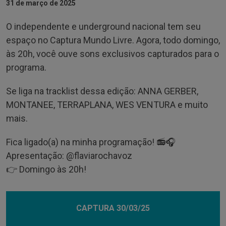
31 de março de 2025
O independente e underground nacional tem seu
espaço no Captura Mundo Livre. Agora, todo domingo,
às 20h, você ouve sons exclusivos capturados para o
programa.
Se liga na tracklist dessa edição: ANNA GERBER,
MONTANEE, TERRAPLANA, WES VENTURA e muito
mais.
Fica ligado(a) na minha programação! 📻🎧
Apresentação: @‌flaviarochavoz
👉 Domingo às 20h!
CAPTURA 30/03/25