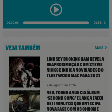
00:00:00
00:53:10
VEJA TAMBÉM
MAIS
LINDSEY BUCKINGHAM REVELA
REAPROXIMAÇÃO COM STEVIE
NICKS E INDICA NOVIDADES DO
FLEETWOOD MAC PARA 2027
7 de agosto de 2026
NEIL YOUNG ANUNCIA ÁLBUM
‘SECOND SONG’ E LANÇA FAIXA
DE 11 MINUTOS QUE ANTECIPA
NOVA FASE COM OS CHROME