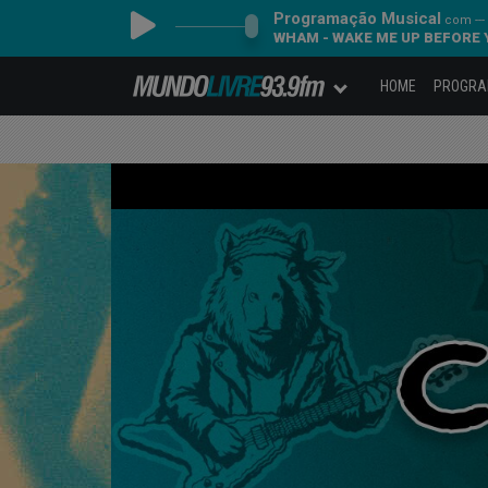
Programação Musical
com ---
WHAM - WAKE ME UP BEFORE 
HOME
PROGR