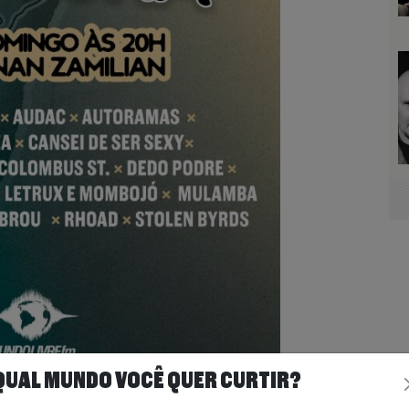
QUAL MUNDO VOCÊ QUER CURTIR?