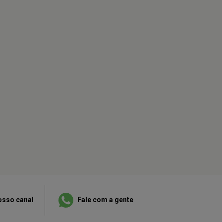
osso canal
Fale com a gente