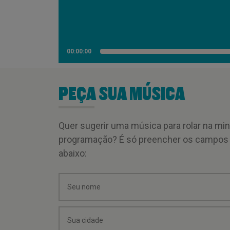
00:00:00
PEÇA SUA MÚSICA
Quer sugerir uma música para rolar na mi
programação? É só preencher os campos
abaixo: