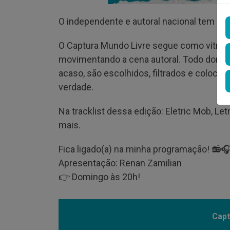
O independente e autoral nacional tem luga
O Captura Mundo Livre segue como vitrine
movimentando a cena autoral. Todo domin
acaso, são escolhidos, filtrados e coloca
verdade.
Na tracklist dessa edição: Eletric Mob, 
mais.
Fica ligado(a) na minha programação! 📻
Apresentação: Renan Zamilian
👉 Domingo às 20h!
Capt