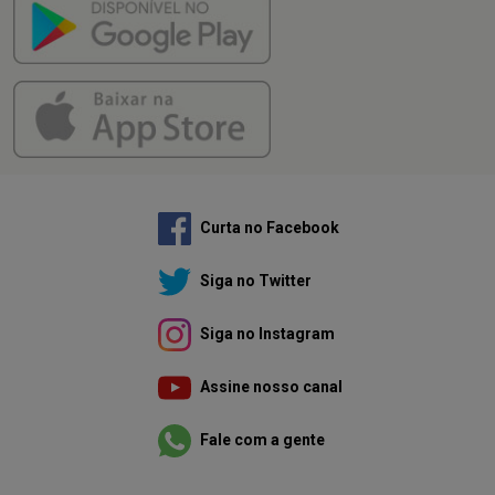
Curta no Facebook
Siga no Twitter
Siga no Instagram
Assine nosso canal
Fale com a gente