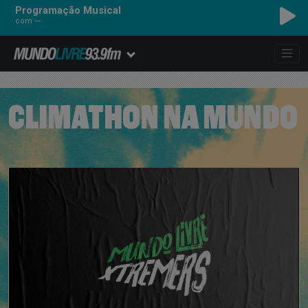
Programação Musical
com ---
CLIMATHON NA MUNDO