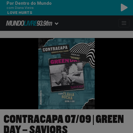
Por Dentro do Mundo
com Diana Vieira
- LOVE HURTS
CONTRACAPA 07/09 | GREEN
DAY – SAVIORS