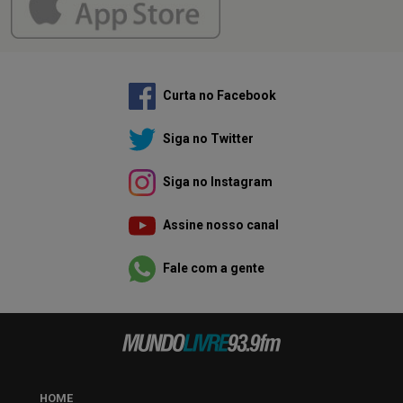
Curta no Facebook
Siga no Twitter
Siga no Instagram
Assine nosso canal
Fale com a gente
HOME