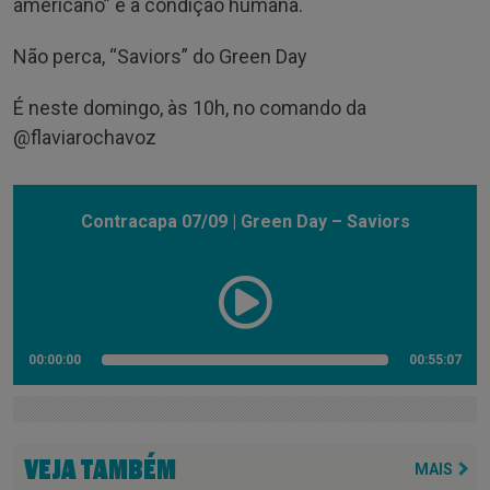
americano” e a condição humana.
Não perca, “Saviors” do Green Day
É neste domingo, às 10h, no comando da
@‌flaviarochavoz
Contracapa 07/09 | Green Day – Saviors
00:00:00
00:55:07
VEJA TAMBÉM
MAIS