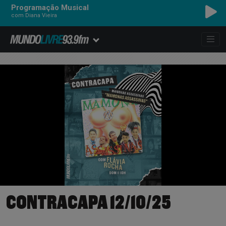
Programação Musical
com Diana Vieira
CONTRACAPA 12/10/25