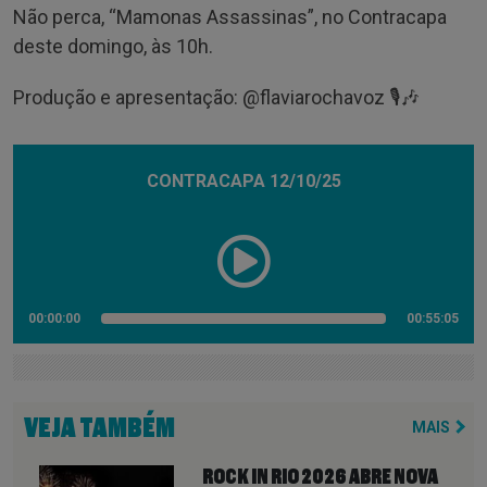
Não perca, “Mamonas Assassinas”, no Contracapa
deste domingo, às 10h.
Produção e apresentação: @‌flaviarochavoz 🎙️🎶
CONTRACAPA 12/10/25
00:00:00
00:55:05
VEJA TAMBÉM
MAIS
ROCK IN RIO 2026 ABRE NOVA