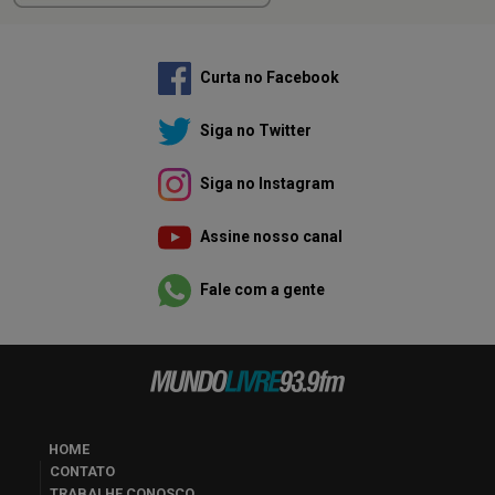
Curta no Facebook
Siga no Twitter
Siga no Instagram
Assine nosso canal
Fale com a gente
HOME
CONTATO
TRABALHE CONOSCO