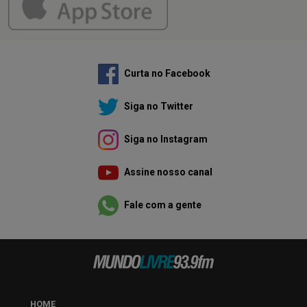
Curta no Facebook
Siga no Twitter
Siga no Instagram
Assine nosso canal
Fale com a gente
HOME