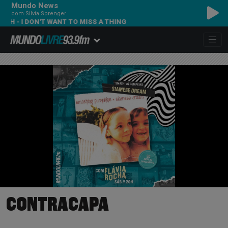
Mundo News
com Silvia Sprenger
I DON'T WANT TO MISS A THING
CONTRACAPA