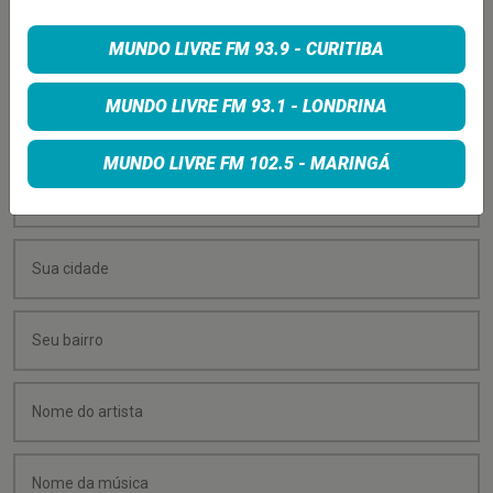
PEÇA SUA MÚSICA
MUNDO LIVRE FM 93.9 - CURITIBA
Quer sugerir uma música para rolar na minha
MUNDO LIVRE FM 93.1 - LONDRINA
programação? É só preencher os campos abaixo:
MUNDO LIVRE FM 102.5 - MARINGÁ