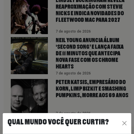
LINDSEY BUCKINGHAM REVELA
REAPROXIMAÇÃO COM STEVIE
NICKS E INDICA NOVIDADES DO
FLEETWOOD MAC PARA 2027
7 de agosto de 2026
NEIL YOUNG ANUNCIA ÁLBUM
‘SECOND SONG’ E LANÇA FAIXA
DE 11 MINUTOS QUE ANTECIPA
NOVA FASE COM OS CHROME
HEARTS
7 de agosto de 2026
PETER KATSIS, EMPRESÁRIO DO
KORN, LIMP BIZKIT E SMASHING
PUMPKINS, MORRE AOS 69 ANOS
7 de agosto de 2026
QUAL MUNDO VOCÊ QUER CURTIR?