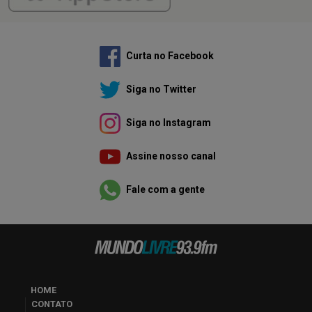
Curta no Facebook
Siga no Twitter
Siga no Instagram
Assine nosso canal
Fale com a gente
HOME
CONTATO