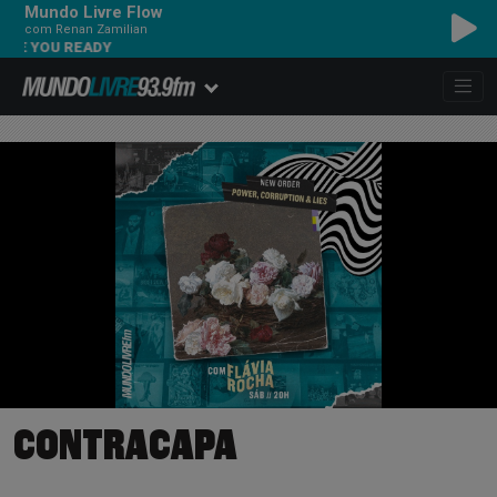
Mundo Livre Flow
com Renan Zamilian
RE YOU READY
CONTRACAPA