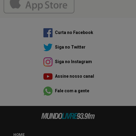
Curta no Facebook
Siga no Twitter
Siga no Instagram
Assine nosso canal
Fale com a gente
HOME