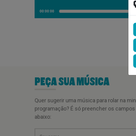
00:00:00
PEÇA SUA MÚSICA
Quer sugerir uma música para rolar na mi
programação? É só preencher os campos
abaixo: