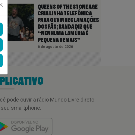
QUEENS OF THE STONE AGE
CRIA LINHA TELEFÔNICA
PARA OUVIR RECLAMAÇÕES
DOS FÃS; BANDA DIZ QUE
“NENHUMA LAMÚRIA É
PEQUENA DEMAIS”
6 de agosto de 2026
PLICATIVO
cê pode ouvir a rádio Mundo Livre direto
 seu smartphone.