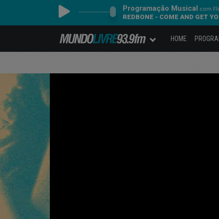
Programação Musical
com Fl
REDBONE - COME AND GET Y
HOME
PROGR