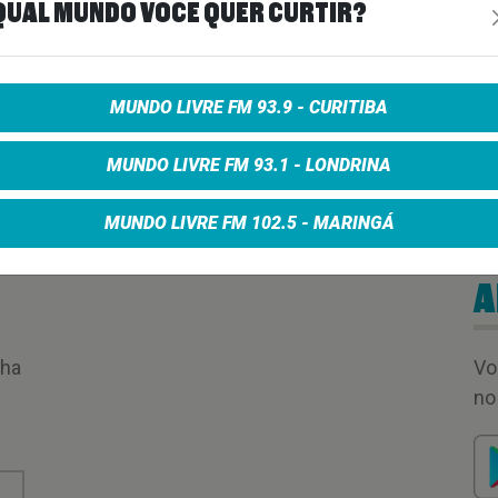
QUAL MUNDO VOCÊ QUER CURTIR?
01:00:05
MUNDO LIVRE FM 93.9 - CURITIBA
MUNDO LIVRE FM 93.1 - LONDRINA
MUNDO LIVRE FM 102.5 - MARINGÁ
A
nha
Vo
no