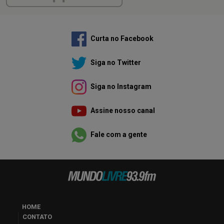
Curta no Facebook
Siga no Twitter
Siga no Instagram
Assine nosso canal
Fale com a gente
HOME
CONTATO