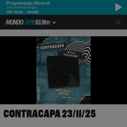
Programação Musical
com Silvia Sprenger
SOUL - SHINE
CONTRACAPA 23/11/25