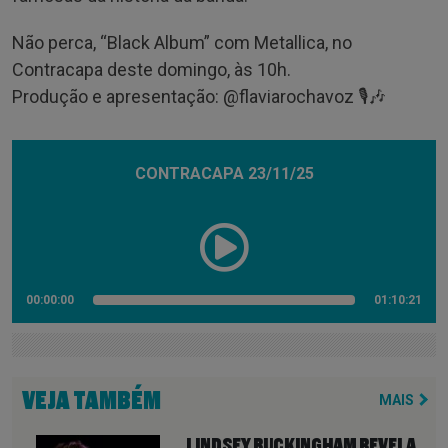
Não perca, “Black Album” com Metallica, no
Contracapa deste domingo, às 10h.
Produção e apresentação: @‌flaviarochavoz 🎙️🎶
CONTRACAPA 23/11/25
00:00:00
01:10:21
VEJA TAMBÉM
MAIS
LINDSEY BUCKINGHAM REVELA