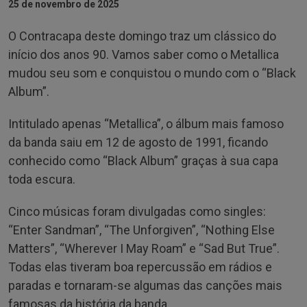
25 de novembro de 2025
O Contracapa deste domingo traz um clássico do
início dos anos 90. Vamos saber como o Metallica
mudou seu som e conquistou o mundo com o “Black
Album”.
Intitulado apenas “Metallica”, o álbum mais famoso
da banda saiu em 12 de agosto de 1991, ficando
conhecido como “Black Album” graças à sua capa
toda escura.
Cinco músicas foram divulgadas como singles:
“Enter Sandman”, “The Unforgiven”, “Nothing Else
Matters”, “Wherever I May Roam” e “Sad But True”.
Todas elas tiveram boa repercussão em rádios e
paradas e tornaram-se algumas das canções mais
famosas da história da banda.