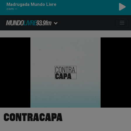
Madrugada Mundo Livre
com ---
CONTRACAPA