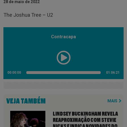
28 de maio de 2022
The Joshua Tree – U2
Contracapa
00:00:00
01:06:21
VEJA TAMBÉM
MAIS
LINDSEY BUCKINGHAM REVELA
REAPROXIMAÇÃO COM STEVIE
NICKS E INDICA NOVIDADES DO