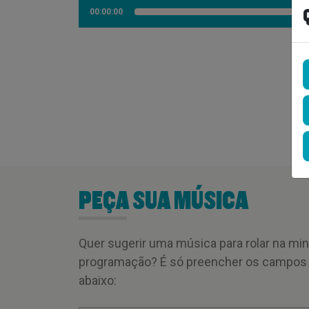
00:00:00
PEÇA SUA MÚSICA
Quer sugerir uma música para rolar na mi
programação? É só preencher os campos
abaixo: