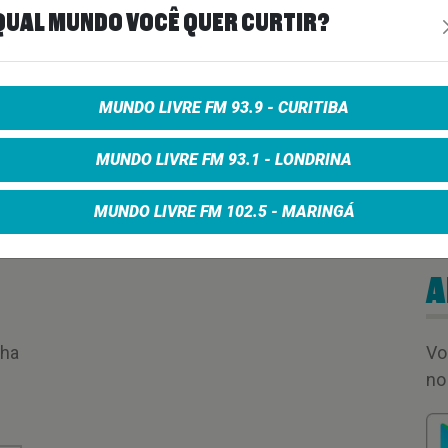
QUAL MUNDO VOCÊ QUER CURTIR?
00:07:33
MUNDO LIVRE FM 93.9 - CURITIBA
MUNDO LIVRE FM 93.1 - LONDRINA
MUNDO LIVRE FM 102.5 - MARINGÁ
A
nha
Vo
no