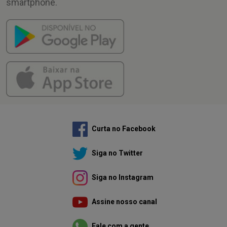
smartphone.
Curta no Facebook
Siga no Twitter
Siga no Instagram
Assine nosso canal
Fale com a gente