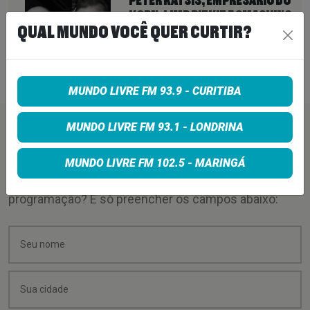
PETER KATSIS, EMPRESÁRIO DO
KORN, LIMP BIZKIT E SMASHING
QUAL MUNDO VOCÊ QUER CURTIR?
PUMPKINS, MORRE AOS 69 ANOS
7 de agosto de 2026
MUNDO LIVRE FM 93.9 - CURITIBA
MUNDO LIVRE FM 93.1 - LONDRINA
PEÇA SUA MÚSICA
MUNDO LIVRE FM 102.5 - MARINGÁ
Quer sugerir uma música para rolar na minha
programação? É só preencher os campos abaixo: