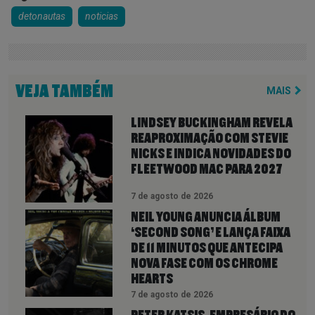
detonautas
noticias
VEJA TAMBÉM
MAIS
LINDSEY BUCKINGHAM REVELA
REAPROXIMAÇÃO COM STEVIE
NICKS E INDICA NOVIDADES DO
FLEETWOOD MAC PARA 2027
7 de agosto de 2026
NEIL YOUNG ANUNCIA ÁLBUM
‘SECOND SONG’ E LANÇA FAIXA
DE 11 MINUTOS QUE ANTECIPA
NOVA FASE COM OS CHROME
HEARTS
7 de agosto de 2026