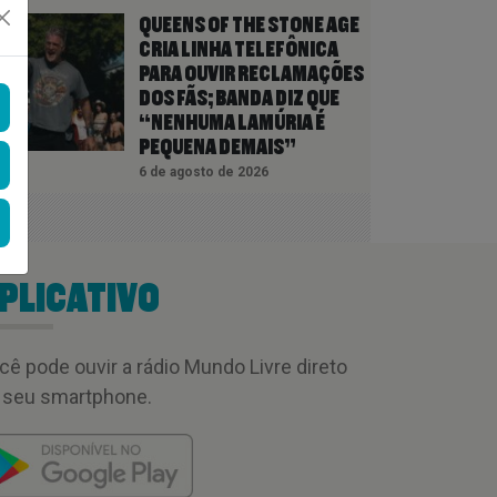
QUEENS OF THE STONE AGE
CRIA LINHA TELEFÔNICA
PARA OUVIR RECLAMAÇÕES
DOS FÃS; BANDA DIZ QUE
“NENHUMA LAMÚRIA É
PEQUENA DEMAIS”
6 de agosto de 2026
PLICATIVO
cê pode ouvir a rádio Mundo Livre direto
 seu smartphone.