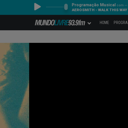
Programação Musical
com ---
AEROSMITH - WALK THIS WAY
HOME
PROGR