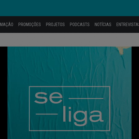
AMAÇÃO
PROMOÇÕES
PROJETOS
PODCASTS
NOTÍCIAS
ENTREVISTA