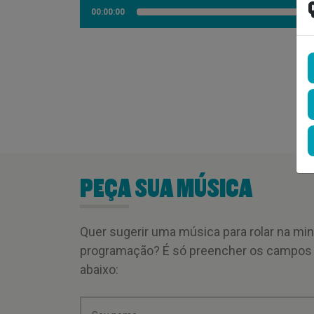
00:00:00
PEÇA SUA MÚSICA
Quer sugerir uma música para rolar na mi
programação? É só preencher os campos
abaixo: