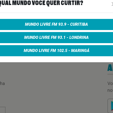
QUAL MUNDO VOCÊ QUER CURTIR?
00:01:15
MUNDO LIVRE FM 93.9 - CURITIBA
MUNDO LIVRE FM 93.1 - LONDRINA
MUNDO LIVRE FM 102.5 - MARINGÁ
A
nha
Vo
no