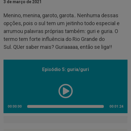
3 de março de 2021
Menino, menina, garoto,
garota..
Nenhuma dessas
opções, pois o
sul
tem um jeitinho todo especial e
arrumou palavras próprias também: guri e guria. O
termo tem forte influência do Rio Grande do
Sul.
QUer
saber mais?
Guriaaaaa
, então se liga!!
Episódio 5: guria/guri
00:00:00
00:01:24