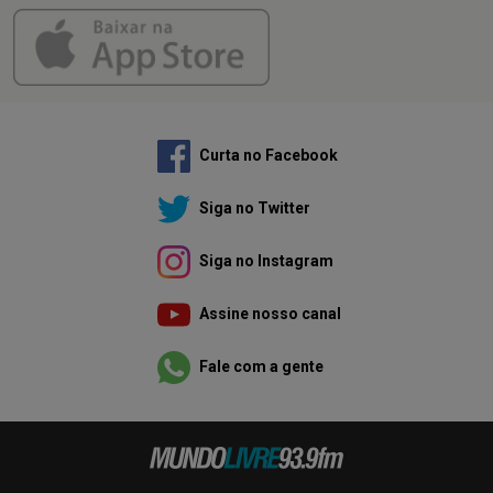
Curta no Facebook
Siga no Twitter
Siga no Instagram
Assine nosso canal
Fale com a gente