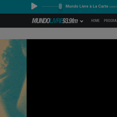
Mundo Livre à La Carte
com F
HOME
PROGR