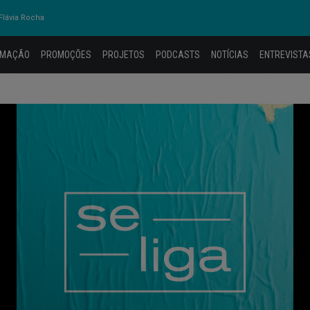
lávia Rocha
AMAÇÃO
PROMOÇÕES
PROJETOS
PODCASTS
NOTÍCIAS
ENTREVISTA