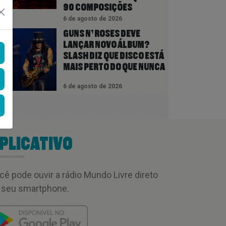
90 COMPOSIÇÕES
6 de agosto de 2026
GUNS N’ ROSES DEVE
LANÇAR NOVO ÁLBUM?
SLASH DIZ QUE DISCO ESTÁ
MAIS PERTO DO QUE NUNCA
6 de agosto de 2026
PLICATIVO
cê pode ouvir a rádio Mundo Livre direto
 seu smartphone.