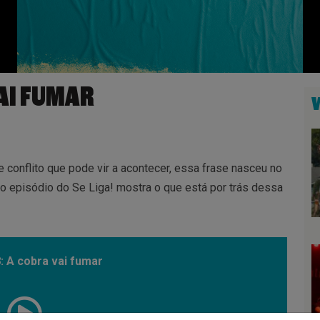
VAI FUMAR
e conflito que pode vir a acontecer, essa frase nasceu no
vo episódio do Se Liga! mostra o que está por trás dessa
: A cobra vai fumar