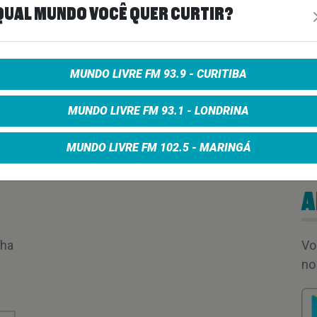
QUAL MUNDO VOCÊ QUER CURTIR?
00:01:23
MUNDO LIVRE FM 93.9 - CURITIBA
MUNDO LIVRE FM 93.1 - LONDRINA
MUNDO LIVRE FM 102.5 - MARINGÁ
A
nha
Vo
no