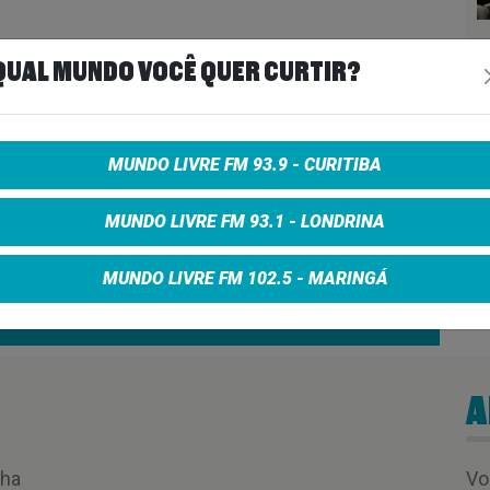
in
QUAL MUNDO VOCÊ QUER CURTIR?

MUNDO LIVRE FM 93.9 - CURITIBA
RATIONS 11/02/25
MUNDO LIVRE FM 93.1 - LONDRINA
MUNDO LIVRE FM 102.5 - MARINGÁ
00:56:40
A
nha
Vo