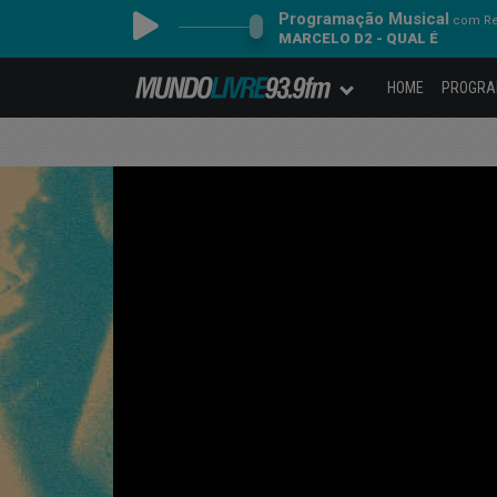
Programação Musical
com Re
MARCELO D2 - QUAL É
HOME
PROGR