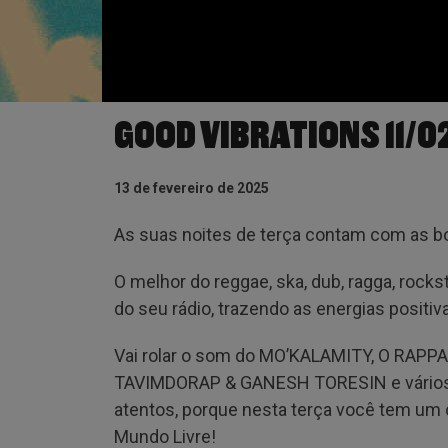
GOOD VIBRATIONS 11/0
13 de fevereiro de 2025
As suas noites de terça contam com as b
O melhor do reggae, ska, dub, ragga, rock
do seu rádio, trazendo as energias positiv
Vai rolar o som do MO’KALAMITY, O RAP
TAVIMDORAP & GANESH TORESIN e vários o
atentos, porque nesta terça você tem u
Mundo Livre!