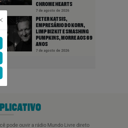
CHROME HEARTS
7 de agosto de 2026
PETER KATSIS,
EMPRESÁRIO DO KORN,
LIMP BIZKIT E SMASHING
PUMPKINS, MORRE AOS 69
ANOS
7 de agosto de 2026
PLICATIVO
cê pode ouvir a rádio Mundo Livre direto