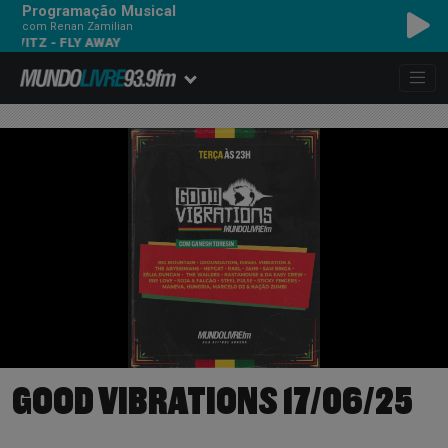
Programação Musical
com Renan Zamilian
 FLY AWAY
GOOD VIBRATIONS 17/06/25