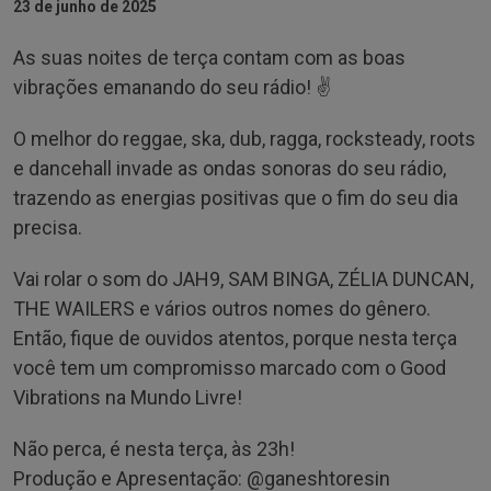
23 de junho de 2025
As suas noites de terça contam com as boas
vibrações emanando do seu rádio! ✌
O melhor do reggae, ska, dub, ragga, rocksteady, roots
e dancehall invade as ondas sonoras do seu rádio,
trazendo as energias positivas que o fim do seu dia
precisa.
Vai rolar o som do JAH9, SAM BINGA, ZÉLIA DUNCAN,
THE WAILERS e vários outros nomes do gênero.
Então, fique de ouvidos atentos, porque nesta terça
você tem um compromisso marcado com o Good
Vibrations na Mundo Livre!
Não perca, é nesta terça, às 23h!
Produção e Apresentação: @‌ganeshtoresin