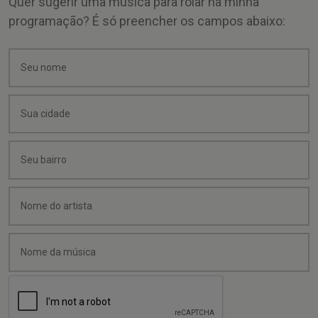
Quer sugerir uma música para rolar na minha
programação? É só preencher os campos abaixo: