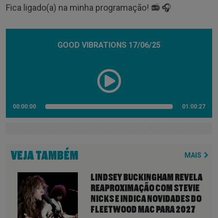
Fica ligado(a) na minha programação! 📻 🎧
GOOD VIBRATIONS 17/06/25
00:00:00
01:00:27
VEJA TAMBÉM
MAIS
LINDSEY BUCKINGHAM REVELA
REAPROXIMAÇÃO COM STEVIE
NICKS E INDICA NOVIDADES DO
FLEETWOOD MAC PARA 2027