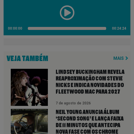
00:00:00
00:24:24
VEJA TAMBÉM
MAIS
LINDSEY BUCKINGHAM REVELA
REAPROXIMAÇÃO COM STEVIE
NICKS E INDICA NOVIDADES DO
FLEETWOOD MAC PARA 2027
7 de agosto de 2026
NEIL YOUNG ANUNCIA ÁLBUM
‘SECOND SONG’ E LANÇA FAIXA
DE 11 MINUTOS QUE ANTECIPA
NOVA FASE COM OS CHROME