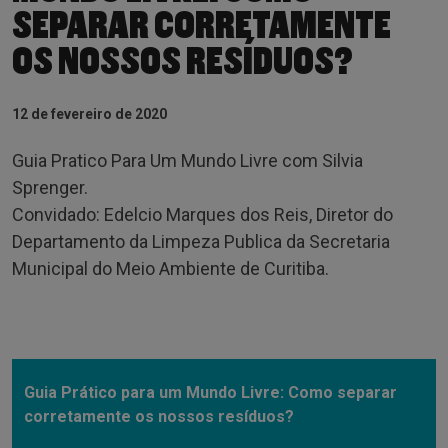
SEPARAR CORRETAMENTE
OS NOSSOS RESÍDUOS?
12 de fevereiro de 2020
Guia Pratico Para Um Mundo Livre com Silvia
Sprenger.
Convidado: Edelcio Marques dos Reis, Diretor do
Departamento da Limpeza Publica da Secretaria
Municipal do Meio Ambiente de Curitiba.
Guia Prático para um Mundo Livre: Como separar
corretamente os nossos resíduos?