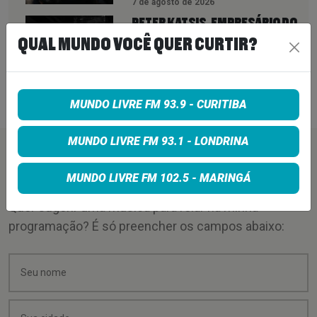
7 de agosto de 2026
PETER KATSIS, EMPRESÁRIO DO
KORN, LIMP BIZKIT E SMASHING
QUAL MUNDO VOCÊ QUER CURTIR?
PUMPKINS, MORRE AOS 69 ANOS
7 de agosto de 2026
MUNDO LIVRE FM 93.9 - CURITIBA
MUNDO LIVRE FM 93.1 - LONDRINA
PEÇA SUA MÚSICA
MUNDO LIVRE FM 102.5 - MARINGÁ
Quer sugerir uma música para rolar na minha
programação? É só preencher os campos abaixo: