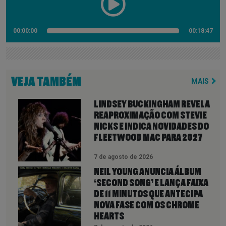
00:00:00
00:18:47
VEJA TAMBÉM
MAIS
LINDSEY BUCKINGHAM REVELA
REAPROXIMAÇÃO COM STEVIE
NICKS E INDICA NOVIDADES DO
FLEETWOOD MAC PARA 2027
7 de agosto de 2026
NEIL YOUNG ANUNCIA ÁLBUM
‘SECOND SONG’ E LANÇA FAIXA
DE 11 MINUTOS QUE ANTECIPA
NOVA FASE COM OS CHROME
HEARTS