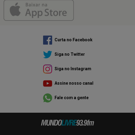
Curta no Facebook
Siga no Twitter
Siga no Instagram
Assine nosso canal
Fale com a gente