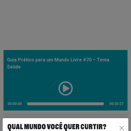
Guia Prático para um Mundo Livre #70 – Tema
Saúde
00:00:00
00:20:27
QUAL MUNDO VOCÊ QUER CURTIR?