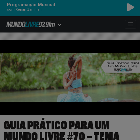
Programação Musical
com Renan Zamilian
GUIA PRÁTICO PARA UM
MUNDO LIVRE #70 – TEMA