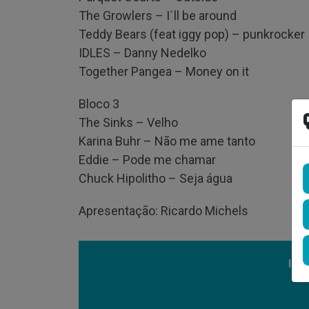
The Growlers – I´ll be around
Teddy Bears (feat iggy pop) – punkrocker
IDLES – Danny Nedelko
Together Pangea – Money on it
Bloco 3
The Sinks – Velho
Karina Buhr – Não me ame tanto
Eddie – Pode me chamar
Chuck Hipolitho – Seja água
Apresentação: Ricardo Michels
Ind