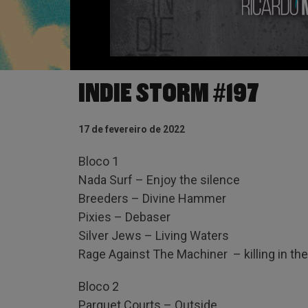
INDIE STORM #197
17 de fevereiro de 2022
Bloco 1
Nada Surf – Enjoy the silence
Breeders – Divine Hammer
Pixies – Debaser
Silver Jews – Living Waters
Rage Against The Machiner – killing in t
Bloco 2
Parquet Courts – Outside