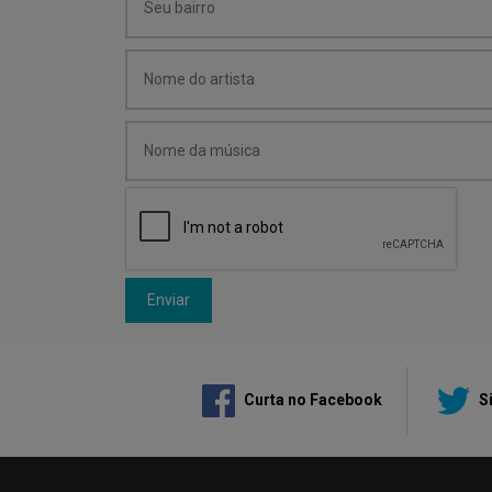
Enviar
Curta no Facebook
Si