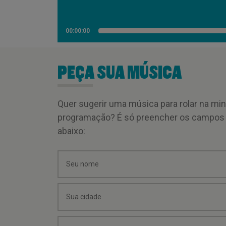
00:00:00
PEÇA SUA MÚSICA
Quer sugerir uma música para rolar na mi
programação? É só preencher os campos
abaixo: