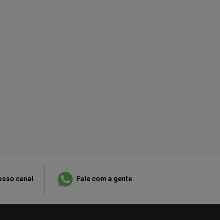
osso canal
Fale com a gente