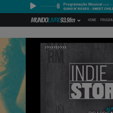
Programação Musical
com ---
GUNS N' ROSES - SWEET CHILD
HOME
PROGR