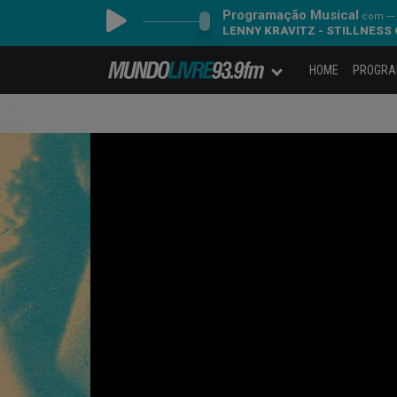
Programação Musical
com ---
LENNY KRAVITZ - STILLNESS
HOME
PROGR