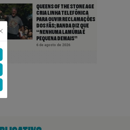
QUEENS OF THE STONE AGE
CRIA LINHA TELEFÔNICA
PARA OUVIR RECLAMAÇÕES
DOS FÃS; BANDA DIZ QUE
“NENHUMA LAMÚRIA É
PEQUENA DEMAIS”
6 de agosto de 2026