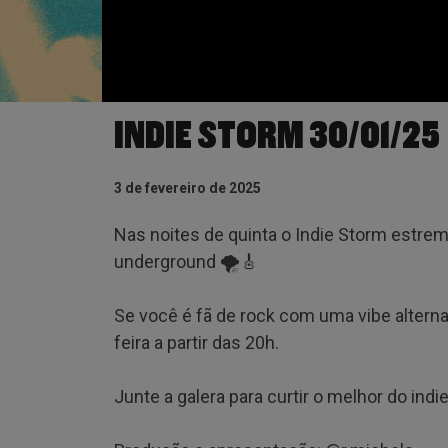
INDIE STORM 30/01/25
3 de fevereiro de 2025
Nas noites de quinta o Indie Storm estr
underground 🌪️🎸
Se você é fã de rock com uma vibe alternat
feira a partir das 20h.
Junte a galera para curtir o melhor do indi