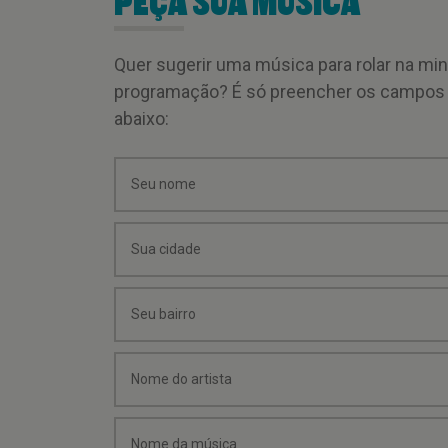
PEÇA SUA MÚSICA
Quer sugerir uma música para rolar na mi
programação? É só preencher os campos
abaixo: