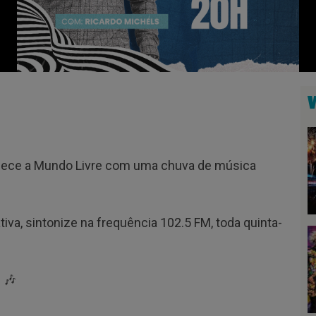
emece a Mundo Livre com uma chuva de música
iva, sintonize na frequência 102.5 FM, toda quinta-
e 🎶