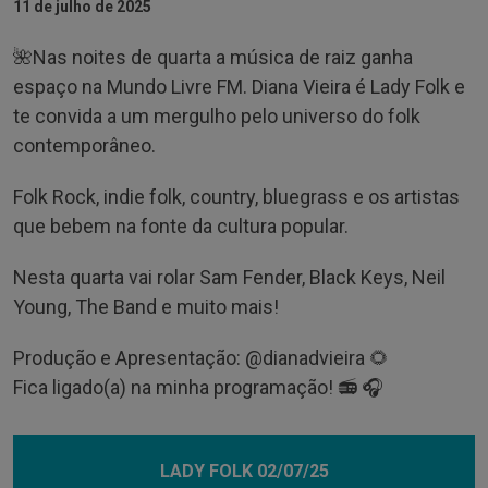
11 de julho de 2025
🌺Nas noites de quarta a música de raiz ganha
espaço na Mundo Livre FM. Diana Vieira é Lady Folk e
te convida a um mergulho pelo universo do folk
contemporâneo.
Folk Rock, indie folk, country, bluegrass e os artistas
que bebem na fonte da cultura popular.
Nesta quarta vai rolar Sam Fender, Black Keys, Neil
Young, The Band e muito mais!
Produção e Apresentação: @‌dianadvieira 🌻
Fica ligado(a) na minha programação! 📻 🎧
LADY FOLK 02/07/25