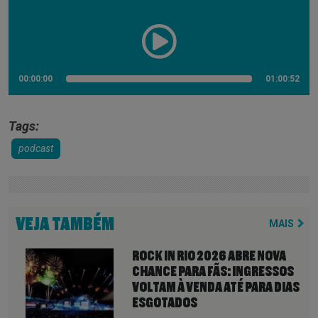
00:00:00
01:00:52
Tags:
podcast
VEJA TAMBÉM
MAIS
ROCK IN RIO 2026 ABRE NOVA
CHANCE PARA FÃS: INGRESSOS
VOLTAM À VENDA ATÉ PARA DIAS
ESGOTADOS