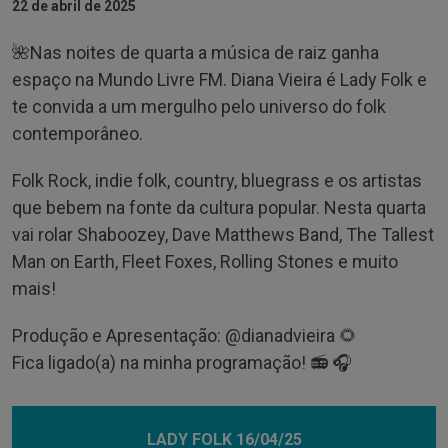
22 de abril de 2025
🌺Nas noites de quarta a música de raiz ganha
espaço na Mundo Livre FM. Diana Vieira é Lady Folk e
te convida a um mergulho pelo universo do folk
contemporâneo.
Folk Rock, indie folk, country, bluegrass e os artistas
que bebem na fonte da cultura popular. Nesta quarta
vai rolar Shaboozey, Dave Matthews Band, The Tallest
Man on Earth, Fleet Foxes, Rolling Stones e muito
mais!
Produção e Apresentação: @‌dianadvieira 🌻
Fica ligado(a) na minha programação! 📻 🎧
LADY FOLK 16/04/25