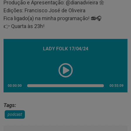
Produção e Apresentação: @‌dianadvieira 🌼
Edições: Francisco José de Oliveira
Fica ligado(a) na minha programação! 📻🎧
👉 Quarta às 23h!
LADY FOLK 17/04/24
00:00:00
00:55:09
Tags:
podcast