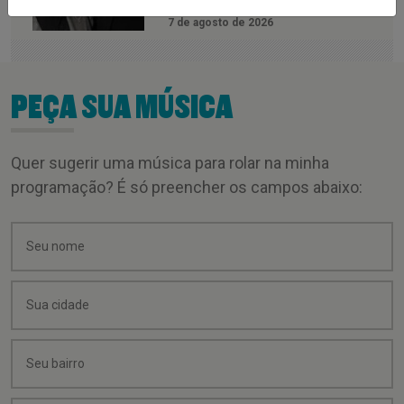
7 de agosto de 2026
PEÇA SUA MÚSICA
Quer sugerir uma música para rolar na minha
programação? É só preencher os campos abaixo: