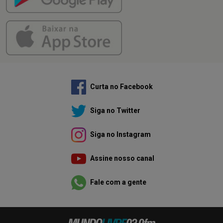
Curta no Facebook
Siga no Twitter
Siga no Instagram
Assine nosso canal
Fale com a gente