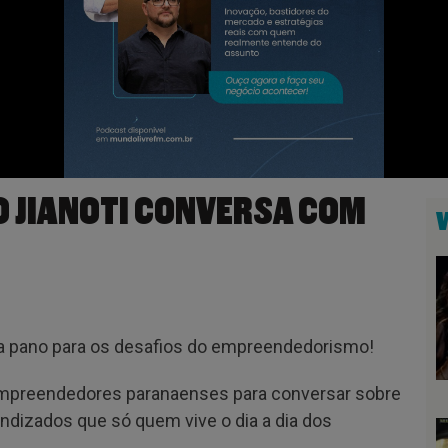
O JIANOTI CONVERSA COM
a pano para os desafios do empreendedorismo!
empreendedores paranaenses para conversar sobre
dizados que só quem vive o dia a dia dos