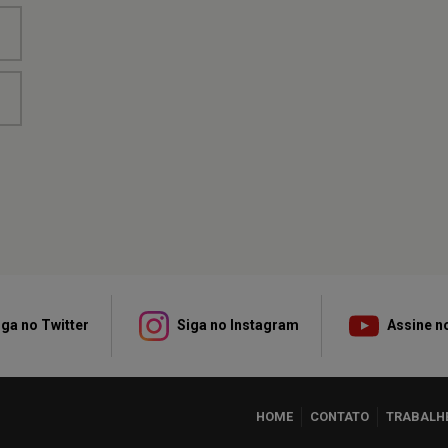
ga no Twitter
Siga no Instagram
Assine n
HOME
CONTATO
TRABALH