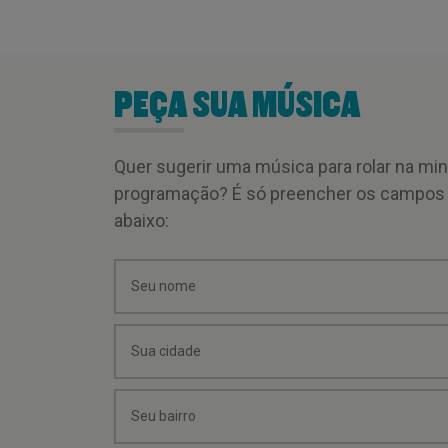
PEÇA SUA MÚSICA
Quer sugerir uma música para rolar na mi
programação? É só preencher os campos
abaixo: