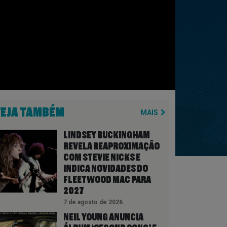
VEJA TAMBÉM
MAIS
LINDSEY BUCKINGHAM
REVELA REAPROXIMAÇÃO
COM STEVIE NICKS E
INDICA NOVIDADES DO
FLEETWOOD MAC PARA
2027
7 de agosto de 2026
NEIL YOUNG ANUNCIA