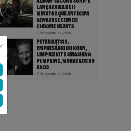
ÁLBUM ‘SECOND SONG’ E
LANÇA FAIXA DE 11
MINUTOS QUE ANTECIPA
NOVA FASE COM OS
CHROME HEARTS
7 de agosto de 2026
PETER KATSIS,
EMPRESÁRIO DO KORN,
LIMP BIZKIT E SMASHING
PUMPKINS, MORRE AOS 69
ANOS
7 de agosto de 2026