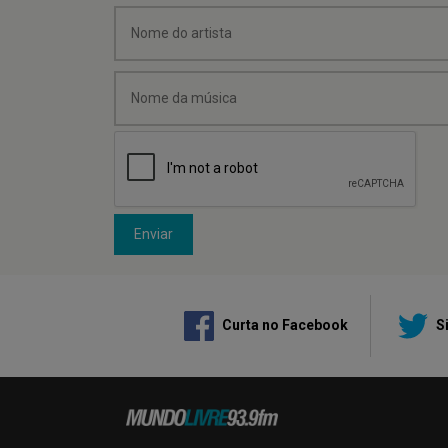
Enviar
Curta no Facebook
Si