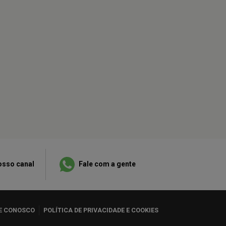
osso canal
Fale com a gente
E CONOSCO
POLÍTICA DE PRIVACIDADE E COOKIES